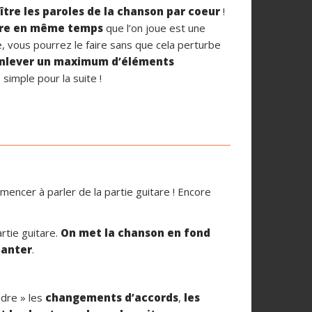
tre les paroles de la chanson par coeur
!
ire en même temps
que l’on joue est une
e, vous pourrez le faire sans que cela perturbe
enlever un maximum d’éléments
simple pour la suite !
mencer à parler de la partie guitare ! Encore
rtie guitare.
On met la chanson en fond
hanter
.
ndre » les
changements d’accords
,
les