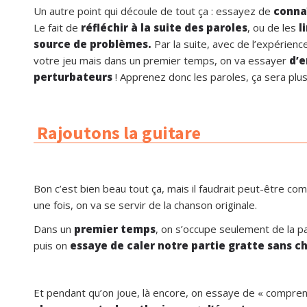
Un autre point qui découle de tout ça : essayez de
connaî
Le fait de
réfléchir à la suite des paroles
, ou de les
l
source de problèmes.
Par la suite, avec de l’expérienc
votre jeu mais dans un premier temps, on va essayer
d’
perturbateurs
! Apprenez donc les paroles, ça sera plus 
Rajoutons la guitare
Bon c’est bien beau tout ça, mais il faudrait peut-être com
une fois, on va se servir de la chanson originale.
Dans un
premier temps
, on s’occupe seulement de la pa
puis on
essaye de caler notre partie gratte sans c
Et pendant qu’on joue, là encore, on essaye de « compre