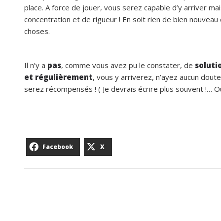
place. A force de jouer, vous serez capable d’y arriver ma
concentration et de rigueur ! En soit rien de bien nouve
choses.
Il n’y a
pas
, comme vous avez pu le constater, de
soluti
et régulièrement
, vous y arriverez, n’ayez aucun dout
serez récompensés ! ( Je devrais écrire plus souvent !… O
Facebook
X