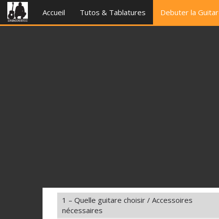
Accueil
Tutos & Tablatures
Debuter la Guita
1 – Quelle guitare choisir / Accessoires
nécessaires