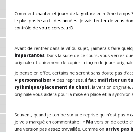
Comment chanter et jouer de la guitare en même temps ? 
le plus posée au fil des années. Je vais tenter de vous do
contrôle de votre cerveau :D.
Avant de rentrer dans le vif du sujet, j’aimerais faire que
importantes
. Dans la suite de ce cours, vous verrez q
originale et clairement de copier la façon de jouer originale
Je pense en effet, certains ne seront sans doute pas d’ac
« personnaliser »
des reprises, il faut
maîtriser un t
rythmique/placement du chant
, la version original
originale vous aidera pour la mise en place et la synchroni
Souvent, quand je tombe sur une reprise qui n’est pas « ca
je vois marqué en commentaire : «
Ma
version de cette ch
une version pas assez travaillée. Comme on
arrive pas à