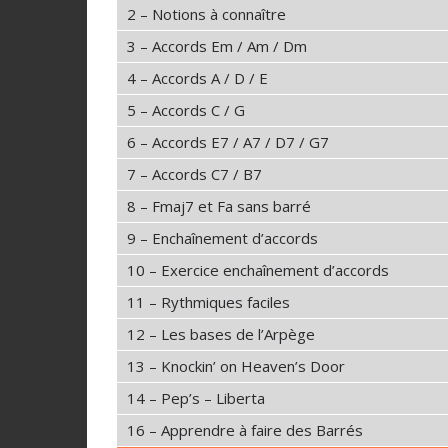
2 – Notions à connaître
3 – Accords Em / Am / Dm
4 – Accords A / D / E
5 – Accords C / G
6 – Accords E7 / A7 / D7 / G7
7 – Accords C7 / B7
8 – Fmaj7 et Fa sans barré
9 – Enchaînement d’accords
10 – Exercice enchaînement d’accords
11 – Rythmiques faciles
12 – Les bases de l’Arpège
13 – Knockin’ on Heaven’s Door
14 – Pep’s – Liberta
16 – Apprendre à faire des Barrés