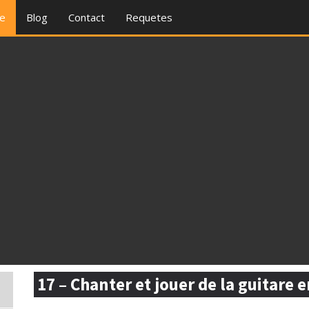
re
Blog
Contact
Requetes
17 – Chanter et jouer de la guitare