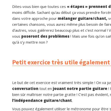
Dites-vous bien que toutes ces
« étapes » prennent 
moins difficile. Sachant qu’au début ça vous prendre forc
dans votre approche pour
mélanger guitare/chant,
vo
certaines chansons, vous aurez même plus besoin de faire
d’autres, vous galérerez beaucoup plus et c’est normal !
vous
poseront des problèmes
! Mais une fois qu’on sai
qu’à s’y mettre non ?
Petit exercice très utile également
Le but de cet exercice est vraiment très simple ! On va j
conversation
tout en
jouant notre partie guitare
! 
bien sûr maîtriser notre partie gratte ! C’est pas évident,
l’indépendance guitare/chant
.
Vous pouvez également utiliser le métronome pour être su