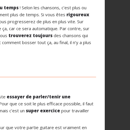
du temps
! Selon les chansons, c’est plus ou
ément plus de temps. Si vous êtes
rigoureux
us progresserez de plus en plus vite. Sur
 ça, car ce sera automatique. Par contre, sur
 Vous
trouverez toujours
des chansons qui
t comment bosser tout ça, au final, il n’y a plus
uste
essayer de parler/tenir une
Pour que ce soit le plus efficace possible, il faut
 mais c’est un
super exercice
pour travailler
r que votre partie guitare est vraiment en