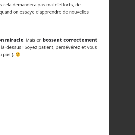
is cela demandera pas mal d’efforts, de
au quand on essaye d’apprendre de nouvelles
on miracle
. Mais en
bossant correctement
e là-dessus ! Soyez patient, persévérez et vous
u pas ).