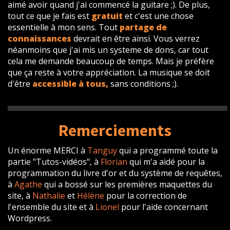
aimé avoir quand j'ai commencé la guitare ;). De plus,
tout ce que je fais est
gratuit
et c'est une chose
essentielle à mon sens. Tout
partage de
connaissances
devrait en être ainsi. Vous verrez
néanmoins que j'ai mis un systeme de dons, car tout
cela me demande beaucoup de temps. Mais je préfère
que ça reste à votre appréciation. La musique se doit
d'être
accessible à tous,
sans conditions ;).
Remerciements
Un énorme MERCI à
Tanguy
qui a programmé toute la
partie "Tutos-vidéos", à
Florian
qui m'a aidé pour la
programmation du livre d'or et du système de requêtes,
à
Agathe
qui a bossé sur les premières maquettes du
site, à
Nathalie
et
Hélène
pour la correction de
l'ensemble du site et à
Lionel
pour l'aide concernant
Wordpress.