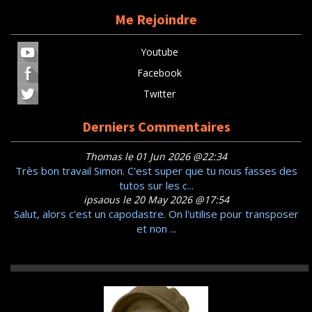
Me Rejoindre
Youtube
Facebook
Twitter
Derniers Commentaires
Thomas le 01 Jun 2026 @22:34
Très bon travail Simon. C'est super que tu nous fasses des
tutos sur les c...
ipsaous le 20 May 2026 @17:54
Salut, alors c'est un capodastre. On l'utilise pour transposer
et non ...