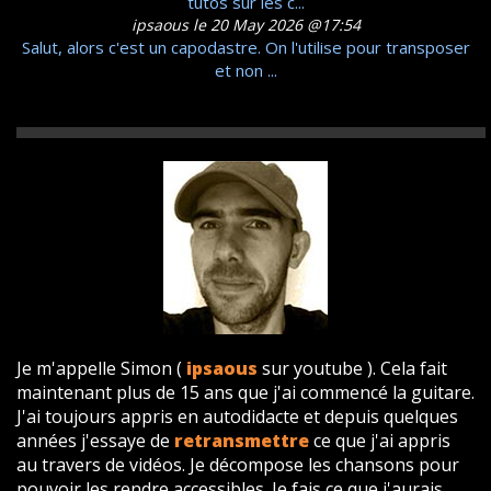
tutos sur les c...
ipsaous le 20 May 2026 @17:54
Salut, alors c'est un capodastre. On l'utilise pour transposer
et non ...
Je m'appelle Simon (
ipsaous
sur youtube ). Cela fait
maintenant plus de 15 ans que j'ai commencé la guitare.
J'ai toujours appris en autodidacte et depuis quelques
années j'essaye de
retransmettre
ce que j'ai appris
au travers de vidéos. Je décompose les chansons pour
pouvoir les rendre accessibles. Je fais ce que j'aurais