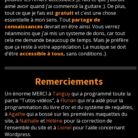
aimé avoir quand j'ai commencé la guitare ;). De plus,
tout ce que je fais est
gratuit
et c'est une chose
essentielle à mon sens. Tout
partage de
connaissances
devrait en être ainsi. Vous verrez
néanmoins que j'ai mis un systeme de dons, car tout
cela me demande beaucoup de temps. Mais je préfère
que ça reste à votre appréciation. La musique se doit
d'être
accessible à tous,
sans conditions ;).
Remerciements
Un énorme MERCI à
Tanguy
qui a programmé toute la
partie "Tutos-vidéos", à
Florian
qui m'a aidé pour la
programmation du livre d'or et du système de requêtes,
à
Agathe
qui a bossé sur les premières maquettes du
site, à
Nathalie
et
Hélène
pour la correction de
l'ensemble du site et à
Lionel
pour l'aide concernant
Wordpress.