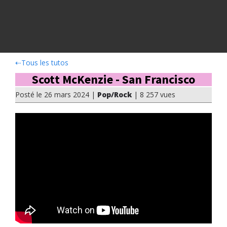
⇠
Tous les tutos
Scott McKenzie - San Francisco
Posté le 26 mars 2024 |
Pop/Rock
| 8 257 vues