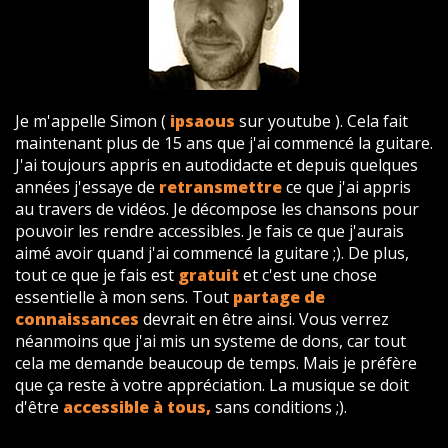
Je m'appelle Simon (
ipsaous
sur youtube ). Cela fait
maintenant plus de 15 ans que j'ai commencé la guitare.
J'ai toujours appris en autodidacte et depuis quelques
années j'essaye de
retransmettre
ce que j'ai appris
au travers de vidéos. Je décompose les chansons pour
pouvoir les rendre accessibles. Je fais ce que j'aurais
aimé avoir quand j'ai commencé la guitare ;). De plus,
tout ce que je fais est
gratuit
et c'est une chose
essentielle à mon sens. Tout
partage de
connaissances
devrait en être ainsi. Vous verrez
néanmoins que j'ai mis un systeme de dons, car tout
cela me demande beaucoup de temps. Mais je préfère
que ça reste à votre appréciation. La musique se doit
d'être
accessible à tous,
sans conditions ;).