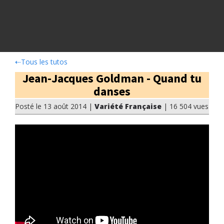
⇠
Tous les tutos
Jean-Jacques Goldman - Quand tu
danses
Posté le 13 août 2014 |
Variété Française
| 16 504 vues