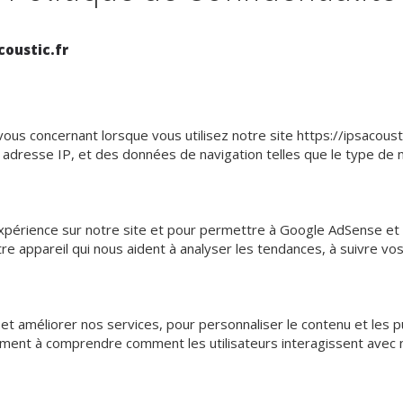
coustic.fr
us concernant lorsque vous utilisez notre site https://ipsacousti
e adresse IP, et des données de navigation telles que le type de 
expérience sur notre site et pour permettre à Google AdSense et
re appareil qui nous aident à analyser les tendances, à suivre vos 
 et améliorer nos services, pour personnaliser le contenu et les 
alement à comprendre comment les utilisateurs interagissent avec