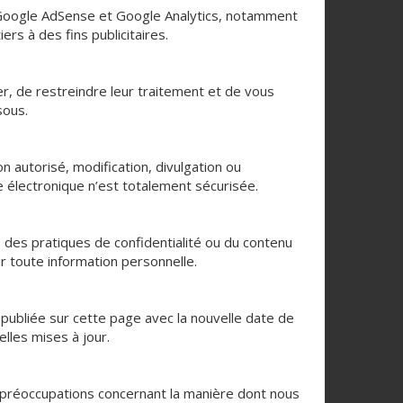
 Google AdSense et Google Analytics, notamment
rs à des fins publicitaires.
r, de restreindre leur traitement et de vous
sous.
autorisé, modification, divulgation ou
 électronique n’est totalement sécurisée.
des pratiques de confidentialité ou du contenu
ir toute information personnelle.
 publiée sur cette page avec la nouvelle date de
lles mises à jour.
s préoccupations concernant la manière dont nous