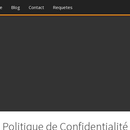
re
Blog
Contact
Requetes
Politique de Confidentialité