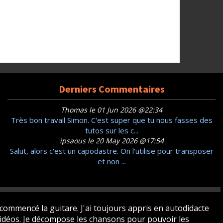
Derniers Commentaires
Thomas le 01 Jun 2026 @22:34
Très bon travail Simon. C'est super que tu nous fasses des
tutos sur les c...
ipsaous le 20 May 2026 @17:54
Salut, alors c'est un capodastre. On l'utilise pour transposer
et non ...
 commencé la guitare. J'ai toujours appris en autodidacte
 vidéos. Je décompose les chansons pour pouvoir les