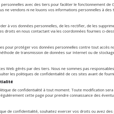
personnelles avec des tiers pour faciliter le fonctionnement de
us ne vendons ni ne louons vos informations personnelles à des tie
r à vos données personnelles, de les rectifier, de les supprime
s droits en nous contactant via les coordonnées fournies ci-des
 pour protéger vos données personnelles contre tout accès non 
 méthode de transmission de données sur Internet ou de stockage
 sites Web gérés par des tiers. Nous ne sommes pas responsables 
lter les politiques de confidentialité de ces sites avant de fourn
tialité
itique de confidentialité à tout moment. Toute modification sera
régulièrement cette page pour prendre connaissance des éventue
ique de confidentialité, souhaitez exercer vos droits ou avez de