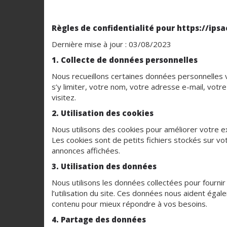
Règles de confidentialité pour https://ipsa
Dernière mise à jour : 03/08/2023
1. Collecte de données personnelles
Nous recueillons certaines données personnelles vo
s’y limiter, votre nom, votre adresse e-mail, votr
visitez.
2. Utilisation des cookies
Nous utilisons des cookies pour améliorer votre 
Les cookies sont de petits fichiers stockés sur vot
annonces affichées.
3. Utilisation des données
Nous utilisons les données collectées pour fournir
l’utilisation du site. Ces données nous aident ég
contenu pour mieux répondre à vos besoins.
4. Partage des données