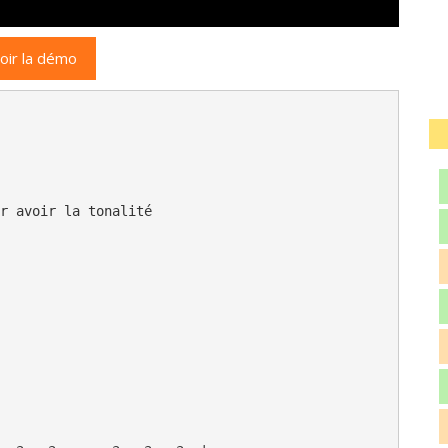
oir la démo
r avoir la tonalité
