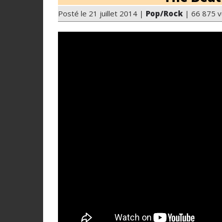
Posté le 21 juillet 2014 |
Pop/Rock
| 66 875 