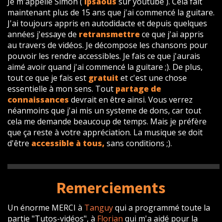
Je m'appelle Simon (
ipsaous
sur youtube ). Cela fait
maintenant plus de 15 ans que j'ai commencé la guitare.
J'ai toujours appris en autodidacte et depuis quelques
années j'essaye de
retransmettre
ce que j'ai appris
au travers de vidéos. Je décompose les chansons pour
pouvoir les rendre accessibles. Je fais ce que j'aurais
aimé avoir quand j'ai commencé la guitare ;). De plus,
tout ce que je fais est
gratuit
et c'est une chose
essentielle à mon sens. Tout
partage de
connaissances
devrait en être ainsi. Vous verrez
néanmoins que j'ai mis un systeme de dons, car tout
cela me demande beaucoup de temps. Mais je préfère
que ça reste à votre appréciation. La musique se doit
d'être
accessible à tous,
sans conditions ;).
Remerciements
Un énorme MERCI à
Tanguy
qui a programmé toute la
partie "Tutos-vidéos", à
Florian
qui m'a aidé pour la