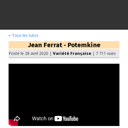
⇠
Tous les tutos
Jean Ferrat - Potemkine
Posté le 28 avril 2020 |
Variété Française
| 7 711 vues