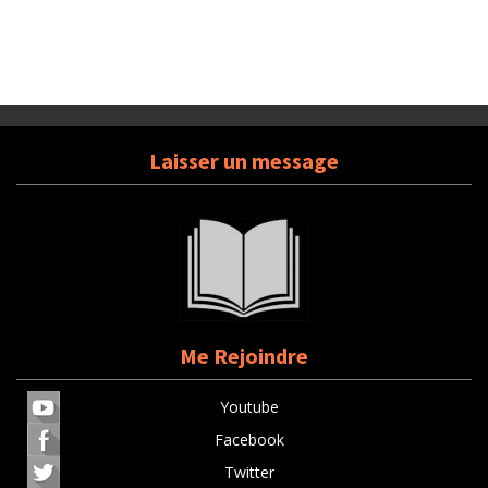
Laisser un message
Me Rejoindre
Youtube
Facebook
Twitter