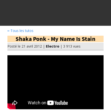
⇠
Tous les tutos
Shaka Ponk - My Name Is Stain
Posté le 21 avril 2012 |
Electro
| 3 913 vues