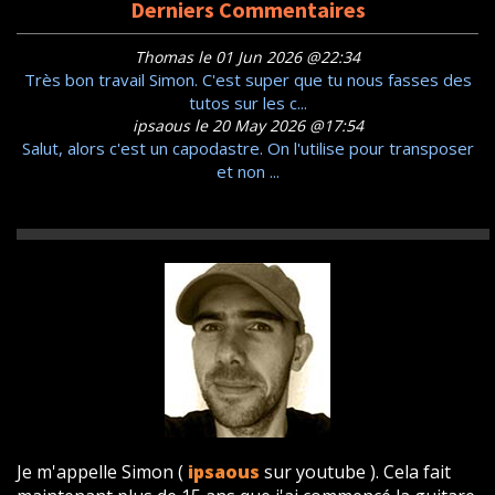
Derniers Commentaires
Thomas le 01 Jun 2026 @22:34
Très bon travail Simon. C'est super que tu nous fasses des
tutos sur les c...
ipsaous le 20 May 2026 @17:54
Salut, alors c'est un capodastre. On l'utilise pour transposer
et non ...
Je m'appelle Simon (
ipsaous
sur youtube ). Cela fait