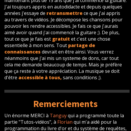
maintenant plus de 15 ans que j'ai commencé la guitare.
J'ai toujours appris en autodidacte et depuis quelques
années j'essaye de
retransmettre
ce que j'ai appris
au travers de vidéos. Je décompose les chansons pour
pouvoir les rendre accessibles. Je fais ce que j'aurais
aimé avoir quand j'ai commencé la guitare ;). De plus,
tout ce que je fais est
gratuit
et c'est une chose
essentielle à mon sens. Tout
partage de
connaissances
devrait en être ainsi. Vous verrez
néanmoins que j'ai mis un systeme de dons, car tout
cela me demande beaucoup de temps. Mais je préfère
que ça reste à votre appréciation. La musique se doit
d'être
accessible à tous,
sans conditions ;).
Remerciements
Un énorme MERCI à
Tanguy
qui a programmé toute la
partie "Tutos-vidéos", à
Florian
qui m'a aidé pour la
programmation du livre d'or et du système de requêtes,