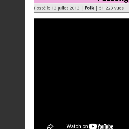
Posté le 13 juillet 2013 |
Folk
| 51 223 vues