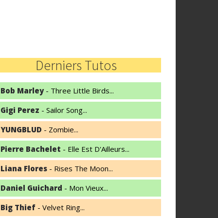
Derniers Tutos
Bob Marley
- Three Little Birds...
Gigi Perez
- Sailor Song...
YUNGBLUD
- Zombie...
Pierre Bachelet
- Elle Est D'Ailleurs...
Liana Flores
- Rises The Moon...
Daniel Guichard
- Mon Vieux...
Big Thief
- Velvet Ring...