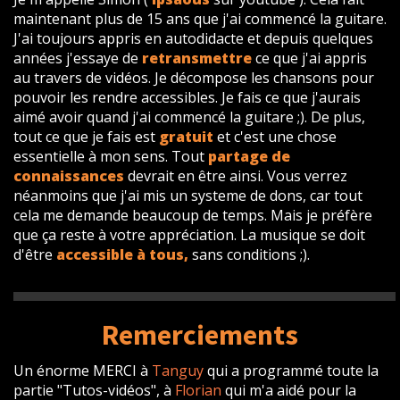
maintenant plus de 15 ans que j'ai commencé la guitare.
J'ai toujours appris en autodidacte et depuis quelques
années j'essaye de
retransmettre
ce que j'ai appris
au travers de vidéos. Je décompose les chansons pour
pouvoir les rendre accessibles. Je fais ce que j'aurais
aimé avoir quand j'ai commencé la guitare ;). De plus,
tout ce que je fais est
gratuit
et c'est une chose
essentielle à mon sens. Tout
partage de
connaissances
devrait en être ainsi. Vous verrez
néanmoins que j'ai mis un systeme de dons, car tout
cela me demande beaucoup de temps. Mais je préfère
que ça reste à votre appréciation. La musique se doit
d'être
accessible à tous,
sans conditions ;).
Remerciements
Un énorme MERCI à
Tanguy
qui a programmé toute la
partie "Tutos-vidéos", à
Florian
qui m'a aidé pour la