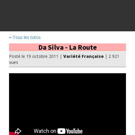
⇠
Tous les tutos
Da Silva - La Route
Posté le 19 octobre 2011 |
Variété Française
| 2 921
vues