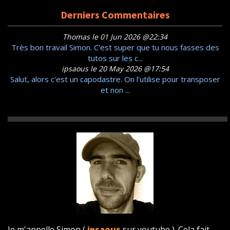
Derniers Commentaires
Thomas le 01 Jun 2026 @22:34
Très bon travail Simon. C'est super que tu nous fasses des
tutos sur les c...
ipsaous le 20 May 2026 @17:54
Salut, alors c'est un capodastre. On l'utilise pour transposer
et non ...
Je m'appelle Simon (
ipsaous
sur youtube ). Cela fait