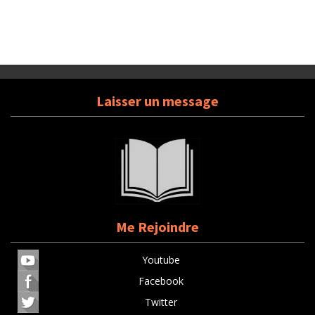
Laisser un message
Me Rejoindre
Youtube
Facebook
Twitter