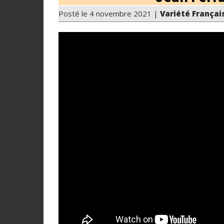
Posté le 4 novembre 2021 |
Variété Françai