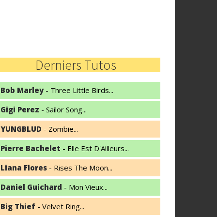
Derniers Tutos
Bob Marley
- Three Little Birds...
Gigi Perez
- Sailor Song...
YUNGBLUD
- Zombie...
Pierre Bachelet
- Elle Est D'Ailleurs...
Liana Flores
- Rises The Moon...
Daniel Guichard
- Mon Vieux...
Big Thief
- Velvet Ring...