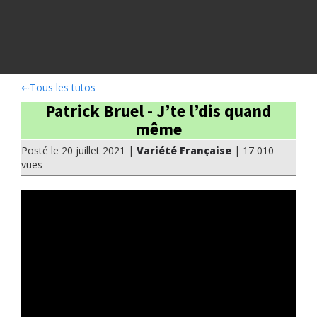
⇠
Tous les tutos
Patrick Bruel - J’te l’dis quand
même
Posté le 20 juillet 2021 |
Variété Française
| 17 010
vues