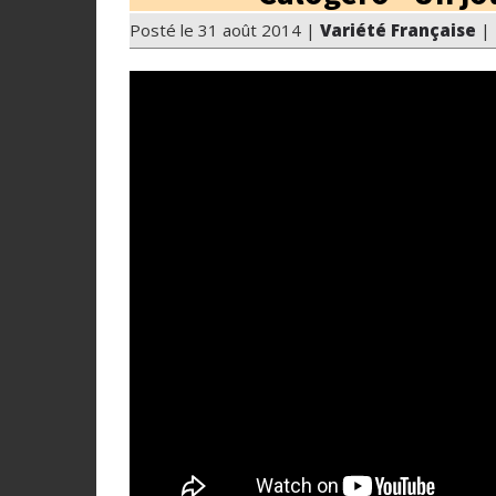
Posté le 31 août 2014 |
Variété Française
| 