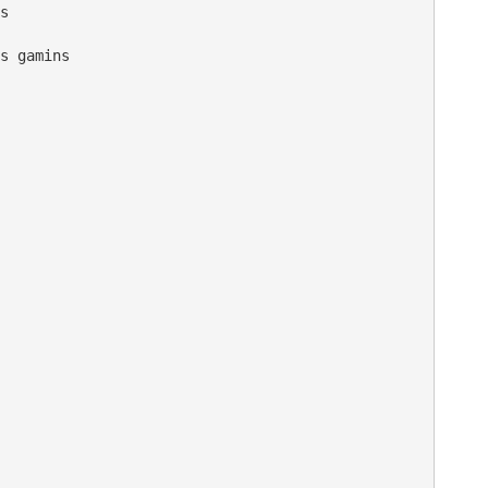
s

s gamins
