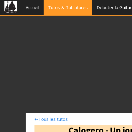
Accueil
Tutos & Tablatures
Debuter la Guita
⇠
Tous les tutos
Calogero - Un j