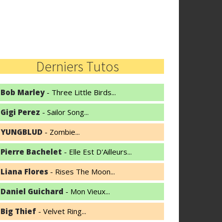
Derniers Tutos
Bob Marley
- Three Little Birds...
Gigi Perez
- Sailor Song...
YUNGBLUD
- Zombie...
Pierre Bachelet
- Elle Est D'Ailleurs...
Liana Flores
- Rises The Moon...
Daniel Guichard
- Mon Vieux...
Big Thief
- Velvet Ring...