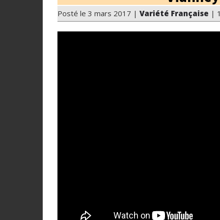
Posté le 3 mars 2017 |
Variété Française
| 