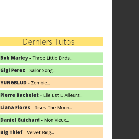
Derniers Tutos
Bob Marley
- Three Little Birds...
Gigi Perez
- Sailor Song...
YUNGBLUD
- Zombie...
Pierre Bachelet
- Elle Est D'Ailleurs...
Liana Flores
- Rises The Moon...
Daniel Guichard
- Mon Vieux...
Big Thief
- Velvet Ring...