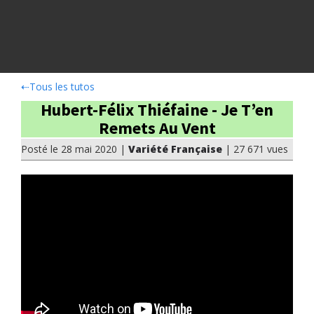
⇠
Tous les tutos
Hubert-Félix Thiéfaine - Je T’en
Remets Au Vent
Posté le 28 mai 2020 |
Variété Française
| 27 671 vues