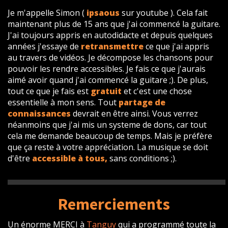
Je m'appelle Simon (
ipsaous
sur youtube ). Cela fait
maintenant plus de 15 ans que j'ai commencé la guitare.
J'ai toujours appris en autodidacte et depuis quelques
années j'essaye de
retransmettre
ce que j'ai appris
au travers de vidéos. Je décompose les chansons pour
pouvoir les rendre accessibles. Je fais ce que j'aurais
aimé avoir quand j'ai commencé la guitare ;). De plus,
tout ce que je fais est
gratuit
et c'est une chose
essentielle à mon sens. Tout
partage de
connaissances
devrait en être ainsi. Vous verrez
néanmoins que j'ai mis un systeme de dons, car tout
cela me demande beaucoup de temps. Mais je préfère
que ça reste à votre appréciation. La musique se doit
d'être
accessible à tous,
sans conditions ;).
Remerciements
Un énorme MERCI à
Tanguy
qui a programmé toute la