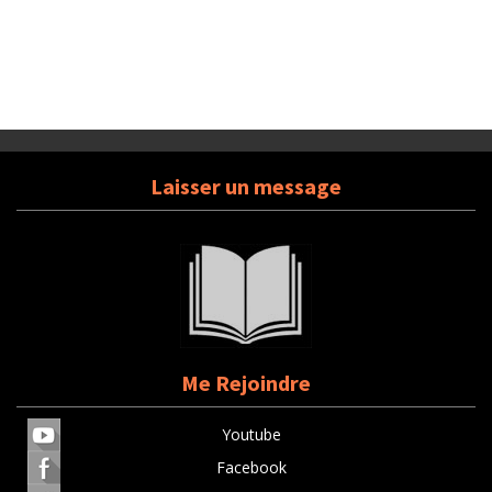
Laisser un message
Me Rejoindre
Youtube
Facebook