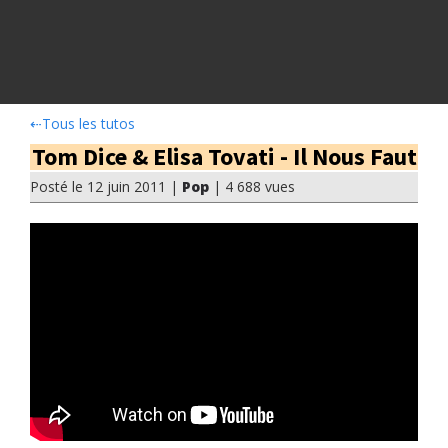
⇠
Tous les tutos
Tom Dice & Elisa Tovati - Il Nous Faut
Posté le 12 juin 2011 |
Pop
| 4 688 vues