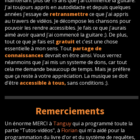
maintenant plus de 15 ans que j'ai commencé la guitare.
J'ai toujours appris en autodidacte et depuis quelques
années j'essaye de
retransmettre
ce que j'ai appris
au travers de vidéos. Je décompose les chansons pour
pouvoir les rendre accessibles. Je fais ce que j'aurais
aimé avoir quand j'ai commencé la guitare ;). De plus,
tout ce que je fais est
gratuit
et c'est une chose
essentielle à mon sens. Tout
partage de
connaissances
devrait en être ainsi. Vous verrez
néanmoins que j'ai mis un systeme de dons, car tout
cela me demande beaucoup de temps. Mais je préfère
que ça reste à votre appréciation. La musique se doit
d'être
accessible à tous,
sans conditions ;).
Remerciements
Un énorme MERCI à
Tanguy
qui a programmé toute la
partie "Tutos-vidéos", à
Florian
qui m'a aidé pour la
programmation du livre d'or et du système de requêtes,