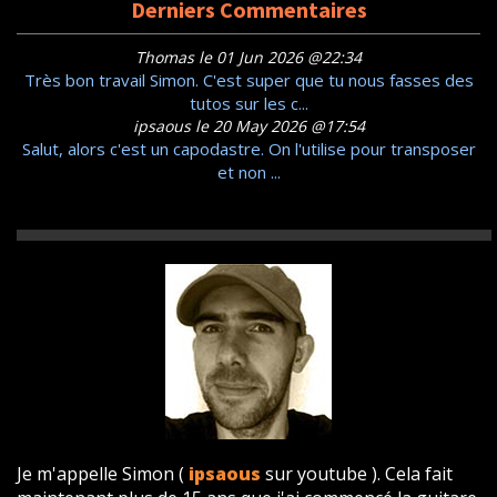
Derniers Commentaires
Thomas le 01 Jun 2026 @22:34
Très bon travail Simon. C'est super que tu nous fasses des
tutos sur les c...
ipsaous le 20 May 2026 @17:54
Salut, alors c'est un capodastre. On l'utilise pour transposer
et non ...
Je m'appelle Simon (
ipsaous
sur youtube ). Cela fait