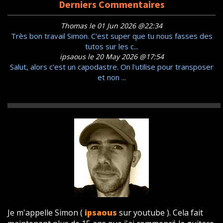
Derniers Commentaires
Thomas le 01 Jun 2026 @22:34
Très bon travail Simon. C'est super que tu nous fasses des
tutos sur les c...
ipsaous le 20 May 2026 @17:54
Salut, alors c'est un capodastre. On l'utilise pour transposer
et non ...
Je m'appelle Simon (
ipsaous
sur youtube ). Cela fait