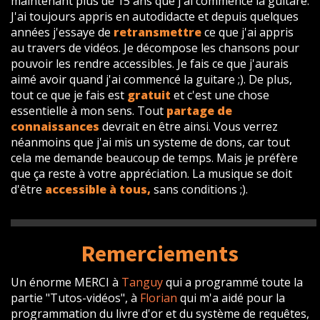
maintenant plus de 15 ans que j'ai commencé la guitare.
J'ai toujours appris en autodidacte et depuis quelques
années j'essaye de
retransmettre
ce que j'ai appris
au travers de vidéos. Je décompose les chansons pour
pouvoir les rendre accessibles. Je fais ce que j'aurais
aimé avoir quand j'ai commencé la guitare ;). De plus,
tout ce que je fais est
gratuit
et c'est une chose
essentielle à mon sens. Tout
partage de
connaissances
devrait en être ainsi. Vous verrez
néanmoins que j'ai mis un systeme de dons, car tout
cela me demande beaucoup de temps. Mais je préfère
que ça reste à votre appréciation. La musique se doit
d'être
accessible à tous,
sans conditions ;).
Remerciements
Un énorme MERCI à
Tanguy
qui a programmé toute la
partie "Tutos-vidéos", à
Florian
qui m'a aidé pour la
programmation du livre d'or et du système de requêtes,