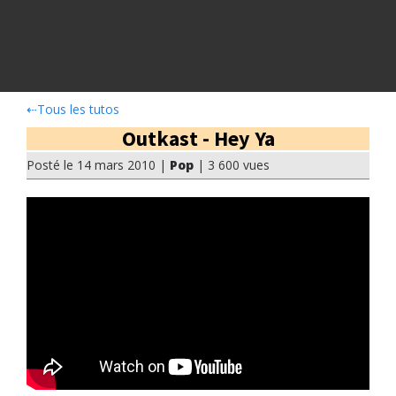
⇠
Tous les tutos
Outkast - Hey Ya
Posté le 14 mars 2010 |
Pop
| 3 600 vues