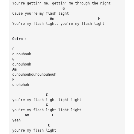
You're gettin' me, gettin' me through the night

G
Cause you're my flash light

 Am                     F
You're my flash light, you're my flash light

Outro :

-------
C
G
Am
F
ohohohoh

    C
you're my flash light light light

  G
you're my flash light light light

 Am           F
yeah    

 C
you're my flash light