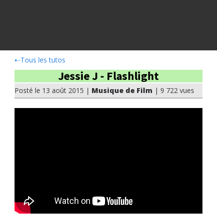
⇠
Tous les tutos
Jessie J - Flashlight
Posté le 13 août 2015 |
Musique de Film
| 9 722 vues