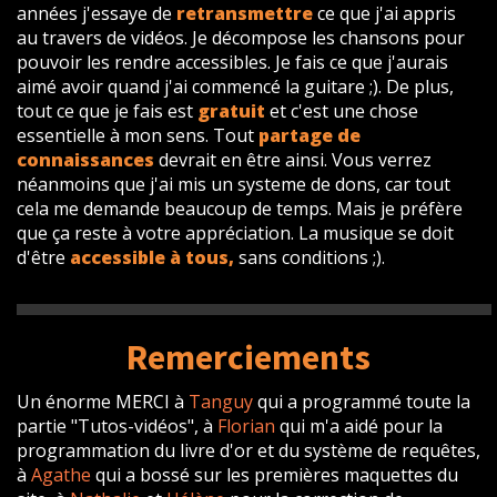
années j'essaye de
retransmettre
ce que j'ai appris
au travers de vidéos. Je décompose les chansons pour
pouvoir les rendre accessibles. Je fais ce que j'aurais
aimé avoir quand j'ai commencé la guitare ;). De plus,
tout ce que je fais est
gratuit
et c'est une chose
essentielle à mon sens. Tout
partage de
connaissances
devrait en être ainsi. Vous verrez
néanmoins que j'ai mis un systeme de dons, car tout
cela me demande beaucoup de temps. Mais je préfère
que ça reste à votre appréciation. La musique se doit
d'être
accessible à tous,
sans conditions ;).
Remerciements
Un énorme MERCI à
Tanguy
qui a programmé toute la
partie "Tutos-vidéos", à
Florian
qui m'a aidé pour la
programmation du livre d'or et du système de requêtes,
à
Agathe
qui a bossé sur les premières maquettes du