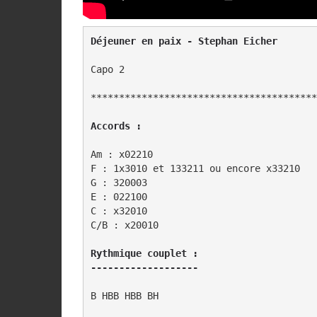
Capo 2 

Accords :
Am : x02210

F : 1x3010 et 133211 ou encore x33210

G : 320003

E : 022100

C : x32010

C/B : x20010

Rythmique couplet :

-------------------
B HBB HBB BH
