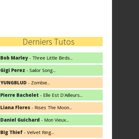
Derniers Tutos
Bob Marley
- Three Little Birds...
Gigi Perez
- Sailor Song...
YUNGBLUD
- Zombie...
Pierre Bachelet
- Elle Est D'Ailleurs...
Liana Flores
- Rises The Moon...
Daniel Guichard
- Mon Vieux...
Big Thief
- Velvet Ring...