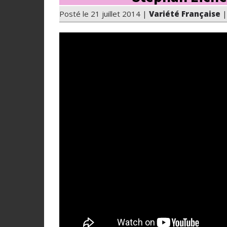
Posté le 21 juillet 2014 |
Variété Française
|