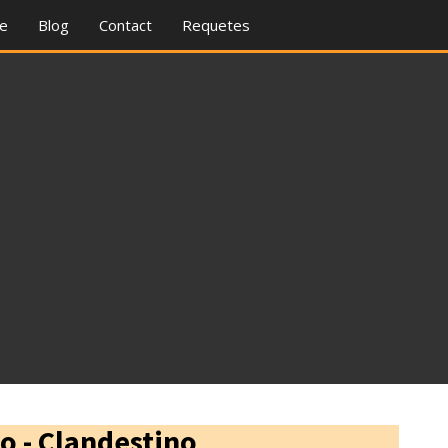
re
Blog
Contact
Requetes
 - Clandestino