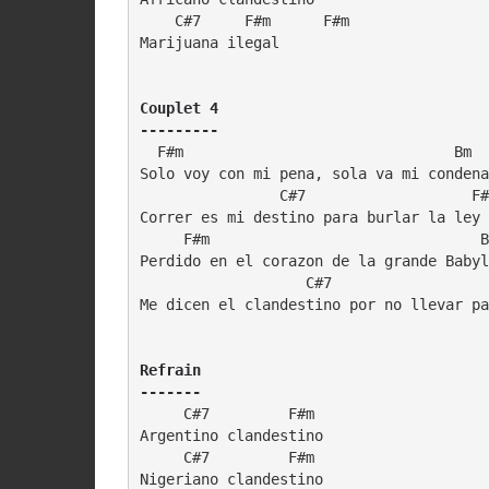
    C#7     F#m      F#m

Marijuana ilegal

Couplet 4

---------
  F#m                               Bm

Solo voy con mi pena, sola va mi condena

                C#7                   F#
Correr es mi destino para burlar la ley

     F#m                               B
Perdido en el corazon de la grande Babyl
                   C#7                  
Me dicen el clandestino por no llevar pa
Refrain

-------
     C#7         F#m

Argentino clandestino

     C#7         F#m

Nigeriano clandestino
