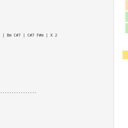
 | Bm C#7 | C#7 F#m | X 2

----------------
