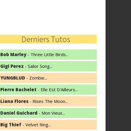
Derniers Tutos
Bob Marley
- Three Little Birds...
Gigi Perez
- Sailor Song...
YUNGBLUD
- Zombie...
Pierre Bachelet
- Elle Est D'Ailleurs...
Liana Flores
- Rises The Moon...
Daniel Guichard
- Mon Vieux...
Big Thief
- Velvet Ring...