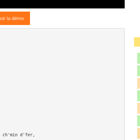
oir la démo
 ch'min d'fer, 
