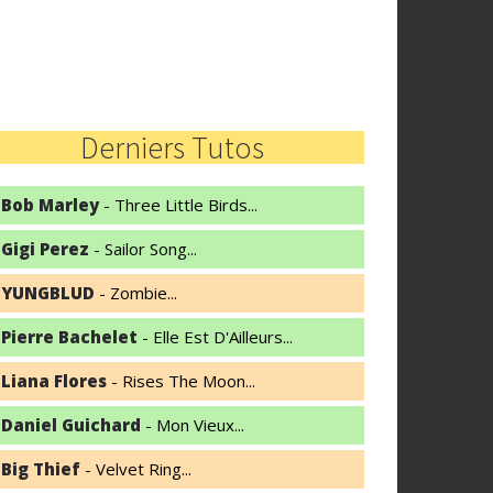
Derniers Tutos
Bob Marley
- Three Little Birds...
Gigi Perez
- Sailor Song...
YUNGBLUD
- Zombie...
Pierre Bachelet
- Elle Est D'Ailleurs...
Liana Flores
- Rises The Moon...
Daniel Guichard
- Mon Vieux...
Big Thief
- Velvet Ring...