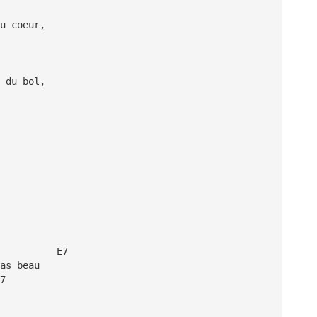
u coeur, 

            

 du bol,

          E7

as beau

7
