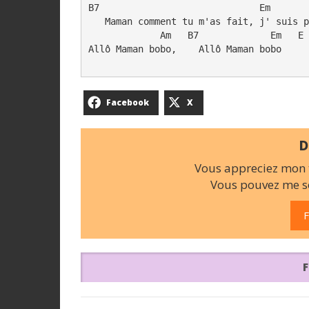
B7                             Em       
   Maman comment tu m'as fait, j' suis p
             Am   B7             Em   E

Allô Maman bobo,    Allô Maman bobo     
Facebook
X
D
Vous appreciez mon t
Vous pouvez me so
F
F