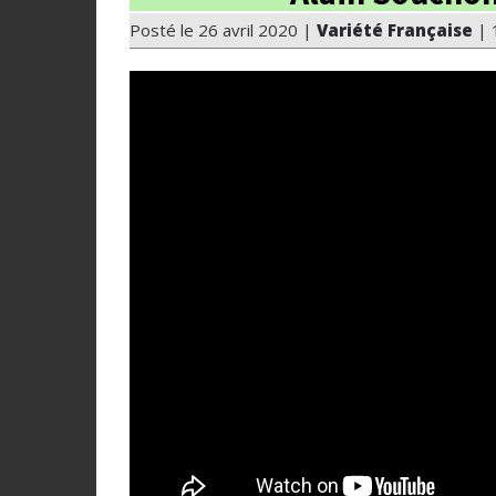
Posté le 26 avril 2020 |
Variété Française
| 