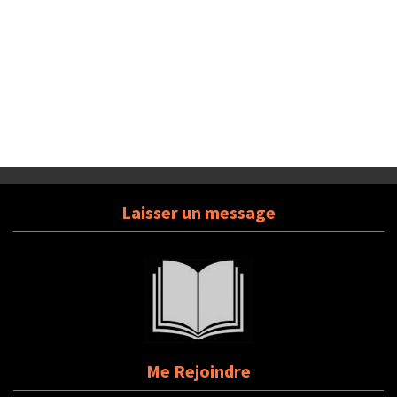
Laisser un message
Me Rejoindre