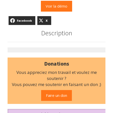
Voir la démo
Facebook
X
Description
Donations
Vous appreciez mon travail et voulez me
soutenir ?
Vous pouvez me soutenir en faisant un don ;)
Faire un don