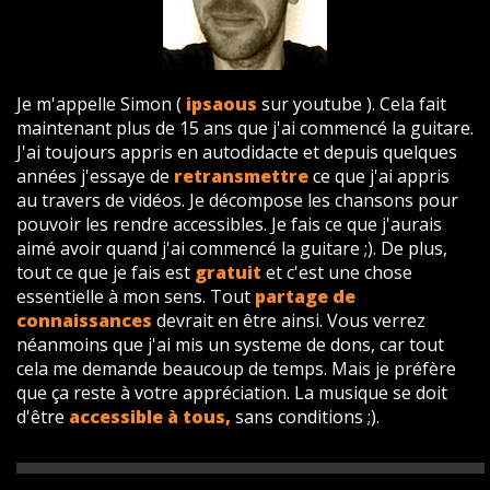
Je m'appelle Simon (
ipsaous
sur youtube ). Cela fait
maintenant plus de 15 ans que j'ai commencé la guitare.
J'ai toujours appris en autodidacte et depuis quelques
années j'essaye de
retransmettre
ce que j'ai appris
au travers de vidéos. Je décompose les chansons pour
pouvoir les rendre accessibles. Je fais ce que j'aurais
aimé avoir quand j'ai commencé la guitare ;). De plus,
tout ce que je fais est
gratuit
et c'est une chose
essentielle à mon sens. Tout
partage de
connaissances
devrait en être ainsi. Vous verrez
néanmoins que j'ai mis un systeme de dons, car tout
cela me demande beaucoup de temps. Mais je préfère
que ça reste à votre appréciation. La musique se doit
d'être
accessible à tous,
sans conditions ;).