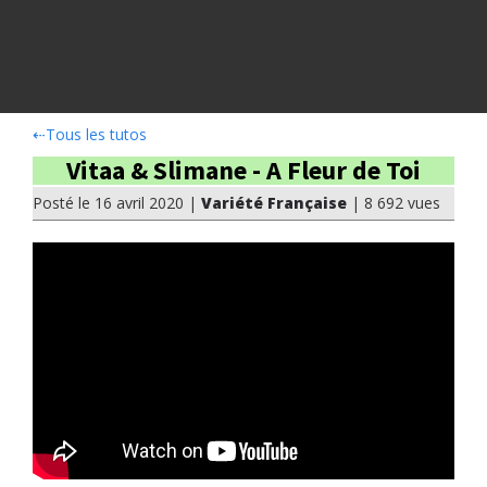
⇠
Tous les tutos
Vitaa & Slimane - A Fleur de Toi
Posté le 16 avril 2020 |
Variété Française
| 8 692 vues