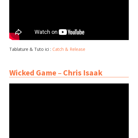
Tablature & Tuto ici :
Catch & Release
Wicked Game – Chris Isaak