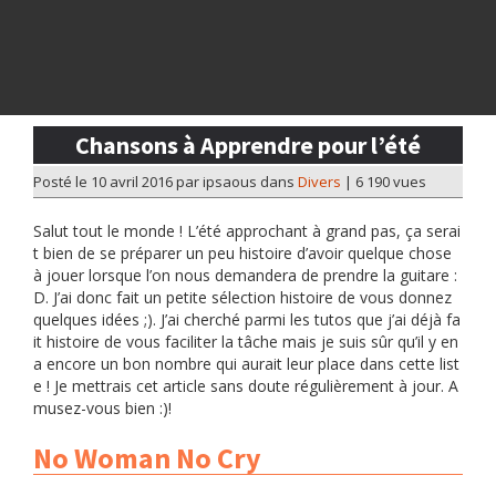
Chansons à Apprendre pour l’été
Posté le 10 avril 2016 par ipsaous dans
Divers
| 6 190 vues
Salut tout le monde ! L’été approchant à grand pas, ça serai
t bien de se préparer un peu histoire d’avoir quelque chose
à jouer lorsque l’on nous demandera de prendre la guitare :
D. J’ai donc fait un petite sélection histoire de vous donnez
quelques idées ;). J’ai cherché parmi les tutos que j’ai déjà fa
it histoire de vous faciliter la tâche mais je suis sûr qu’il y en
a encore un bon nombre qui aurait leur place dans cette list
e ! Je mettrais cet article sans doute régulièrement à jour. A
musez-vous bien :)!
No Woman No Cry