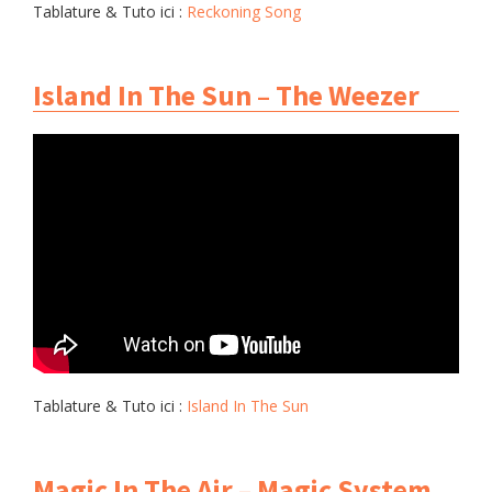
Tablature & Tuto ici :
Reckoning Song
Island In The Sun – The Weezer
Tablature & Tuto ici :
Island In The Sun
Magic In The Air – Magic System