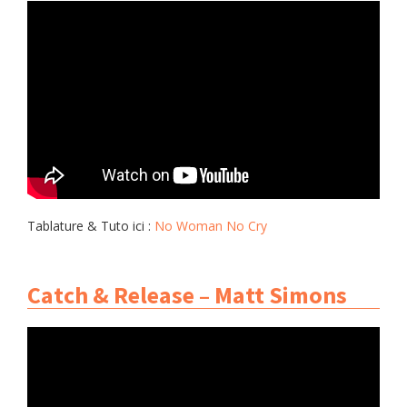
Tablature & Tuto ici :
No Woman No Cry
Catch & Release – Matt Simons