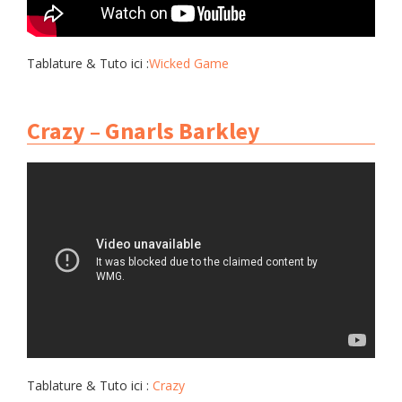
Tablature & Tuto ici :
Wicked Game
Crazy – Gnarls Barkley
Tablature & Tuto ici :
Crazy