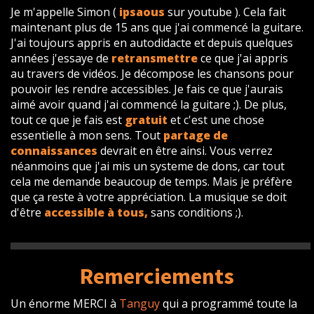
Je m'appelle Simon (
ipsaous
sur youtube ). Cela fait
maintenant plus de 15 ans que j'ai commencé la guitare.
J'ai toujours appris en autodidacte et depuis quelques
années j'essaye de
retransmettre
ce que j'ai appris
au travers de vidéos. Je décompose les chansons pour
pouvoir les rendre accessibles. Je fais ce que j'aurais
aimé avoir quand j'ai commencé la guitare ;). De plus,
tout ce que je fais est
gratuit
et c'est une chose
essentielle à mon sens. Tout
partage de
connaissances
devrait en être ainsi. Vous verrez
néanmoins que j'ai mis un systeme de dons, car tout
cela me demande beaucoup de temps. Mais je préfère
que ça reste à votre appréciation. La musique se doit
d'être
accessible à tous,
sans conditions ;).
Remerciements
Un énorme MERCI à
Tanguy
qui a programmé toute la